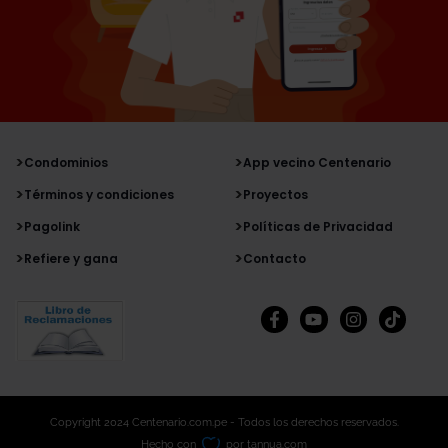
Condominios
App vecino Centenario
Términos y condiciones
Proyectos
Pagolink
Políticas de Privacidad
Refiere y gana
Contacto
Copyright 2024 Centenario.com.pe - Todos los derechos reservados.
Hecho con
por tannua.com