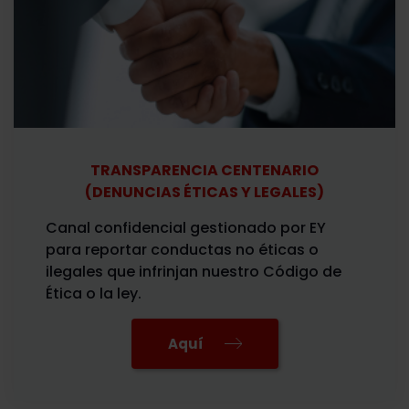
TRANSPARENCIA CENTENARIO
(DENUNCIAS ÉTICAS Y LEGALES)
Canal confidencial gestionado por EY
para reportar conductas no éticas o
ilegales que infrinjan nuestro Código de
Ética o la ley.
Aquí